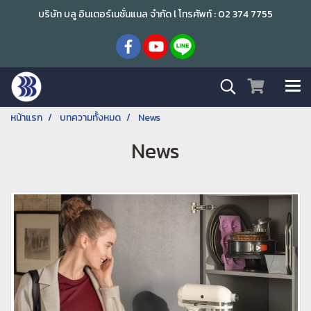
บริษัท บลู อินเตอร์เนชั่นแนล จำกัด l โทรศัพท์ : 02 374 7755
หน้าแรก
บทความทั้งหมด
News
News