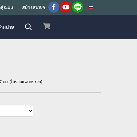
้าสู่ระบบ
สมัครสมาชิก
TH
จำหน่าย
7 มม. (ไม่รวมแผ่นกระจก)