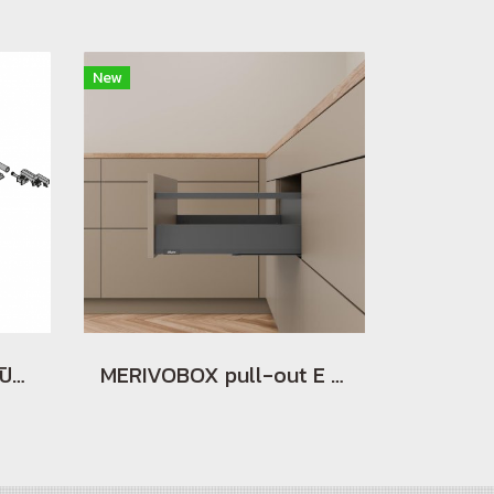
New
อุปกรณ์ช่วยให้การทำดึงเปิดลิ้นชักทำได้สมดุลทั้งสองด้าน
MERIVOBOX pull-out E gallery