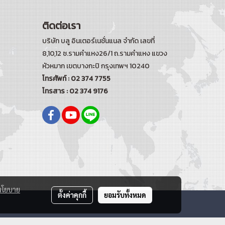
ติดต่อเรา
บริษัท บลู อินเตอร์เนชั่นแนล จำกัด เลขที่
8,10,12 ซ.รามคำแหง26/1 ถ.รามคำแหง
แขวง
หัวหมาก เขตบางกะปิ กรุงเทพฯ 10240
โทรศัพท์ : 02 374 7755
โทรสาร : 02 374 9176
นโยบาย
ตั้งค่าคุกกี้
ยอมรับทั้งหมด