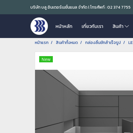
บริษัท บลู อินเตอร์เนชั่นแนล จำกัด l โทรศัพท์ : 02 374 7755
หน้าหลัก
เกี่ยวกับเรา
สินค้า
หน้าแรก
สินค้าทั้งหมด
กล่องลิ้นชักสำเร็จรูป
LE
New