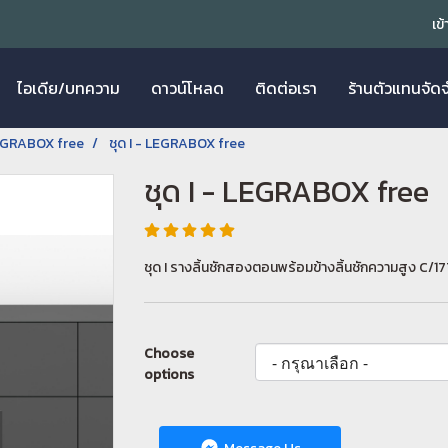
เข
ไอเดีย/บทความ
ดาวน์โหลด
ติดต่อเรา
ร้านตัวแทนจัด
GRABOX free
ชุด I - LEGRABOX free
ชุด I - LEGRABOX free
ชุด I รางลิ้นชักสองตอนพร้อมข้างลิ้นชักความสูง C/17
Choose
options