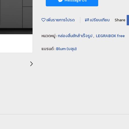
Message Us
เพิ่มรายการโปรด
เปรียบเทียบ
Share
หมวดหมู่ :
กล่องลิ้นชักสำเร็จรูป
,
LEGRABOX free
แบรนด์ :
Blum (บลุม)