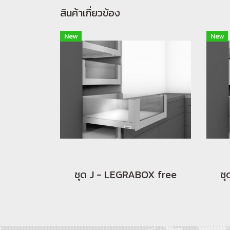
สินค้าเกี่ยวข้อง
New
New
ชุด J - LEGRABOX free
ชุ