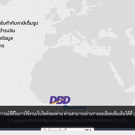
ใบกำกับภาษีเต็มรูป
ชำระเงิน
ข้อมูล
าร
บการณ์ที่ดีในการใช้งานเว็บไซต์ของท่าน ท่านสามารถอ่านรายละเอียดเพิ่มเติมได้ที่
© Copyright 2020 All Rights Reserved by BLUE INTERNATIONAL CO.,LTD.
ผู้เข้าชมวันนี้
351