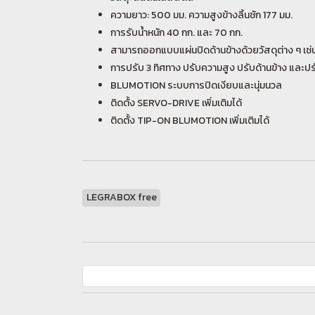
ความยาว: 500 มม. ความสูงข้างลิ้นชัก 177 มม.
การรับน้ำหนัก 40 กก. และ 70 กก.
สามารถออกแบบแผ่นปิดด้านข้างด้วยวัสดุต่าง ๆ เช่น 
การปรับ 3 ทิศทาง ปรับความสูง ปรับด้านข้าง และปร
BLUMOTION ระบบการปิดเงียบและนุ่มนวล
ติดตั้ง SERVO-DRIVE เพิ่มเติมได้
ติดตั้ง TIP-ON BLUMOTION เพิ่มเติมได้
LEGRABOX free