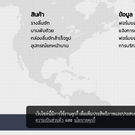
สินค้า
ข้อมูล
รางลิ้นชัก
ฟอร์มขอ
บานพับถ้วย
แจ้งการ
กล่องลิ้นชักสำเร็จรูป
ฟอร์มขอ
อุปกรณ์ยกหน้าบาน
การบริก
เว็บไซต์นี้มีการใช้งานคุกกี้ เพื่อเพิ่มประสิทธิภาพและประส
ความเป็นส่วนตัว
และ
นโยบายคุกกี้