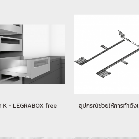
ด K - LEGRABOX free