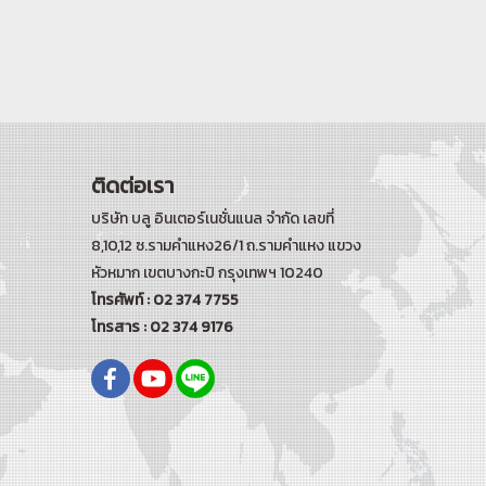
ติดต่อเรา
บริษัท บลู อินเตอร์เนชั่นแนล จำกัด เลขที่
8,10,12 ซ.รามคำแหง26/1 ถ.รามคำแหง
แขวง
หัวหมาก เขตบางกะปิ กรุงเทพฯ 10240
โทรศัพท์ : 02 374 7755
โทรสาร : 02 374 9176