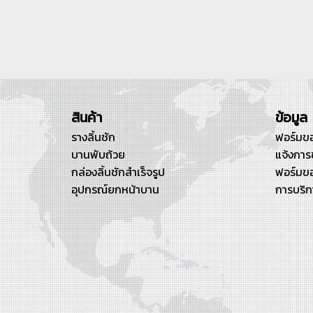
สินค้า
ข้อมูล
รางลิ้นชัก
ฟอร์มขอ
บานพับถ้วย
แจ้งการ
กล่องลิ้นชักสำเร็จรูป
ฟอร์มขอ
อุปกรณ์ยกหน้าบาน
การบริก