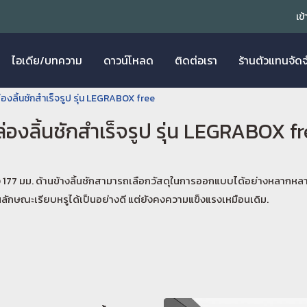
เข
ไอเดีย/บทความ
ดาวน์โหลด
ติดต่อเรา
ร้านตัวแทนจัด
่องลิ้นชักสำเร็จรูป รุ่น LEGRABOX free
่องลิ้นชักสำเร็จรูป รุ่น LEGRABOX f
ง 177 มม. ด้านข้างลิ้นชักสามารถเลือกวัสดุในการออกแบบได้อย่างหลากหลาย เ
ในลักษณะเรียบหรูได้เป็นอย่างดี แต่ยังคงความแข็งแรงเหมือนเดิม.