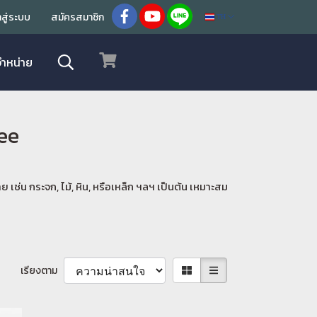
้าสู่ระบบ
สมัครสมาชิก
TH
จำหน่าย
ree
ช่น กระจก, ไม้, หิน, หรือเหล็ก ฯลฯ เป็นต้น เหมาะสม
เรียงตาม