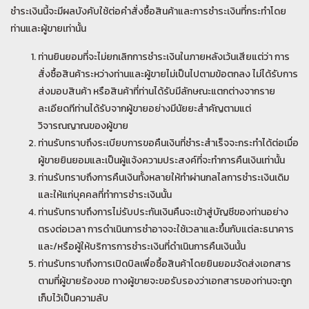
ชำระเงินนี้จะมีผลบังคับใช้ต่อคำสั่งซื้อสินค้าและการชำระเงินที่กระทำโดย
ท่านและผู้ขายเท่านั้น
ท่านยินยอมที่จะไม่ยกเลิกการชำระเงินในภายหลังเว้นเสียแต่ว่า การ
สั่งซื้อสินค้าระหว่างท่านและผู้ขายไม่เป็นไปตามข้อตกลง ไม่ได้รับการ
ส่งมอบสินค้า หรือสินค้าที่ท่านได้รับมีลักษณะแตกต่างจากราย
ละเอียดทีท่านได้รับจากผู้ขายอย่างมีนัยยะสำคัญตามแต่
วิจารณญาณของผู้ขาย
ท่านรับทราบถึงระเบียบการขอคืนเงินที่ชำระสำเร็จจะกระทำได้ต่อเมื่อ
ผู้ขายยินยอมและเป็นผู้แจ้งความประสงค์ที่จะทำการคืนเงินเท่านั้น
ท่านรับทราบถึงการคืนเงินทั้งหลายให้ทำผ่านกลไลการชำระเงินเดิม
และให้แก่บุคคลที่ทำการชำระเงินนั้น
ท่านรับทราบถึงการไม่รับประกันเงินคืนจะเข้าสู่บัญชีของท่านอย่าง
ตรงต่อเวลา การดำเนินการชำอาจจะใช้เวลาและขึ้นกับแต่ละธนาคาร
และ/หรือผู้ให้บริการการชำระเงินที่ดำเนินการคืนเงินนั้น
ท่านรับทราบถึงการเปิดบิลเพื่อซื้อสินค้าโดยยินยอมจัดส่งเอกสาร
ตามที่ผู้ขายร้องขอ ทางผู้ขายจะขอรับรองว่าเอกสารของท่านจะถูก
เก็บไว้เป็นความลับ