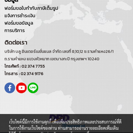
ฟอร์มขอใบกำกับภาษีเต็มรูป
แจ้งการชำระเงิน
ฟอร์มขอข้อมูล
การบริการ
ติดต่อเรา
บริษัท บลู อินเตอร์เนชั่นแนล จำกัด เลขที่ 8,10,12 ซ.รามคำแหง26/1
ถ.รามคำแหง
แขวงหัวหมาก เขตบางกะปิ กรุงเทพฯ 10240
โทรศัพท์ : 02 374 7755
โทรสาร : 02 374 9176
เว็บไซต์นี้มีการใช้งานคุกกี้ เพื่อเพิ่มประสิทธิภาพและประสบการณ์ที่ดี
ในการใช้งานเว็บไซต์ของท่าน ท่านสามารถอ่านรายละเอียดเพิ่มเติม