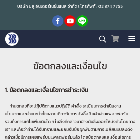
บริษัท บลู อินเตอร์เนชั่นแนล จำกัด l โทรศัพท์ : 02 374 7755
ข้อตกลงและเงื่อนไข
1. ข้อตกลงและเงื่อนไขการชำระเงิน
ท่านตกลงที่จะปฏิบัติตามแนวปฏิบัติ คำสั่ง ระเบียบการดำเนินงาน
นโยบายและคำแนะนำทั้งหลายเกี่ยวกับการสั่งซื้อสินค้าผ่านแพลตฟอร์ม
รวมถึงการแก้ไขเพิ่มเติมใด ๆ ในสิ่งที่กล่าวมาข้างต้นซึ่งออกใช้บังคับโดยทาง
เรา และถือว่าท่านได้รับทราบและยอมรับข้อผูกพันตามการเปลี่ยนแปลงดัง
กล่าวเมื่อมีการเผยแพร่บนแพลตฟอร์มแล้ว โดยข้อตกลงและเงื่อนไขการ