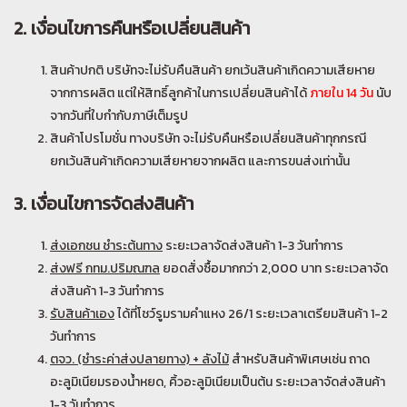
2. เงื่อนไขการคืนหรือเปลี่ยนสินค้า
สินค้าปกติ บริษัทจะไม่รับคืนสินค้า ยกเว้นสินค้าเกิดความเสียหาย
จากการผลิต แต่ให้สิทธิ์ลูกค้าในการเปลี่ยนสินค้าได้
ภายใน 14 วัน
นับ
จากวันที่ใบกำกับภาษีเต็มรูป
สินค้าโปรโมชั่น ทางบริษัท จะไม่รับคืนหรือเปลี่ยนสินค้าทุกกรณี
ยกเว้นสินค้าเกิดความเสียหายจากผลิต และการขนส่งเท่านั้น
3. เงื่อนไขการจัดส่งสินค้า
ส่งเอกชน ชำระต้นทาง
ระยะเวลาจัดส่งสินค้า 1-3 วันทำการ
ส่งฟรี กทม.ปริมณฑล
ยอดสั่งซื้อมากกว่า 2,000 บาท ระยะเวลาจัด
ส่งสินค้า 1-3 วันทำการ
รับสินค้าเอง
ได้ที่โชว์รูมรามคำแหง 26/1 ระยะเวลาเตรียมสินค้า 1-2
วันทำการ
ตจว. (ชำระค่าส่งปลายทาง) + ลังไม้
สำหรับสินค้าพิเศษเช่น ถาด
อะลูมิเนียมรองน้ำหยด, คิ้วอะลูมิเนียมเป็นต้น ระยะเวลาจัดส่งสินค้า
1-3 วันทำการ