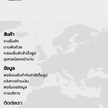
สินค้า
รางลิ้นชัก
บานพับถ้วย
กล่องลิ้นชักสำเร็จรูป
อุปกรณ์ยกหน้าบาน
ข้อมูล
ฟอร์มขอใบกำกับภาษีเต็มรูป
แจ้งการชำระเงิน
ฟอร์มขอข้อมูล
การบริการ
ติดต่อเรา