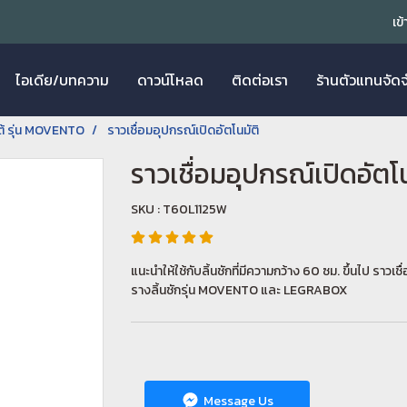
เข
ไอเดีย/บทความ
ดาวน์โหลด
ติดต่อเรา
ร้านตัวแทนจัด
ใต้ รุ่น MOVENTO
ราวเชื่อมอุปกรณ์เปิดอัตโนมัติ
ราวเชื่อมอุปกรณ์เปิดอัตโน
SKU : T60L1125W
แนะนำให้ใช้กับลิ้นชักที่มีความกว้าง 60 ซม. ขึ้นไป ราว
รางลิ้นชักรุ่น MOVENTO และ LEGRABOX
Message Us