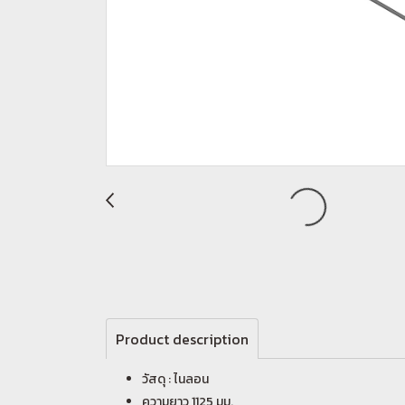
Product description
วัสดุ : ไนลอน
ความยาว 1125 มม.