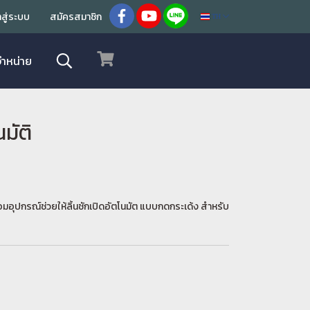
้าสู่ระบบ
สมัครสมาชิก
TH
จำหน่าย
มัติ
เชื่อมอุปกรณ์ช่วยให้ลิ้นชักเปิดอัตโนมัต แบบกดกระเด้ง สำหรับ