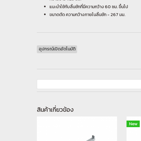
แนะนำใช้กับลิ้นชักที่มีความกว้าง 60 ซม. ขึ้นไป
ขนาดตัด ความกว้างภายในลิ้นชัก - 267 มม.
อุปกรณ์เปิดอัตโนมัติ
สินค้าเกี่ยวข้อง
New