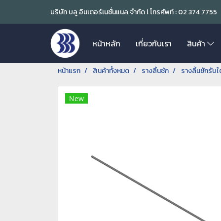
บริษัท บลู อินเตอร์เนชั่นแนล จำกัด l โทรศัพท์ : 02 374 7755
หน้าหลัก
เกี่ยวกับเรา
สินค้า
หน้าแรก
สินค้าทั้งหมด
รางลิ้นชัก
รางลิ้นชักรับ
New