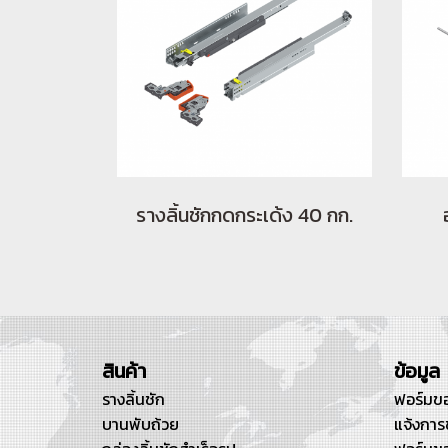
รางลิ้นชักกดกระเด้ง 40 กก.
สินค้า
ข้อมูล
รางลิ้นชัก
ฟอร์มขอ
บานพับถ้วย
แจ้งการ