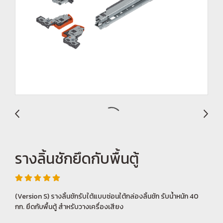
รางลิ้นชักยึดกับพื้นตู้
(Version S) รางลิ้นชักรับใต้แบบซ่อนใต้กล่องลิ้นชัก รับน้ำหนัก 40
กก. ยึดกับพื้นตู้ สำหรับวางเครื่องเสียง