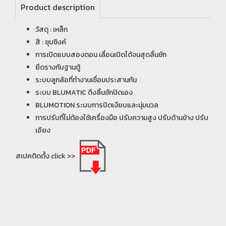
Product description
วัสดุ : เหล็ก
สี : ชุบซิงค์
การเปิดแบบสองตอน เลื่อนเปิดได้จนสุดลิ้นชัก
ยึดรางกับฐานตู้
ระบบลูกล้อที่ทำงานเชื่อมประสานกัน
ระบบ BLUMATIC ดึงลิ้นชักปิดเอง
BLUMOTION ระบบการปิดเงียบและนุ่มนวล
การปรับที่ไม่ต้องใช้เครื่องมือ ปรับความสูง ปรับด้านข้าง ปรับ
เอียง
สเปคติดตั้ง click >>