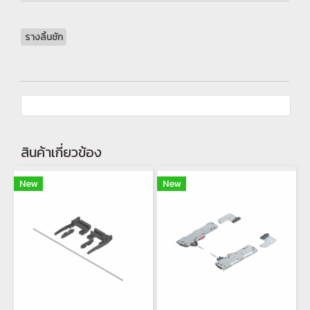
รางลิ้นชัก
สินค้าเกี่ยวข้อง
New
New