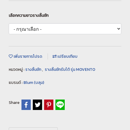
เลือกความยาวรางลิ้นชัก
เพิ่มรายการโปรด
เปรียบเทียบ
หมวดหมู่ :
รางลิ้นชัก
,
รางลิ้นชักรับใต้ รุ่น MOVENTO
แบรนด์ :
Blum (บลุม)
Share