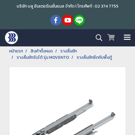
บริษัท บลู อินเตอร์เนชั่นแนล จำกัด l โทรศัพท์ : 02 374 7755
หน้าแรก
สินค้าทั้งหมด
รางลิ้นชัก
รางลิ้นชักรับใต้ รุ่น MOVENTO
รางลิ้นชักยึดกับพื้นตู้