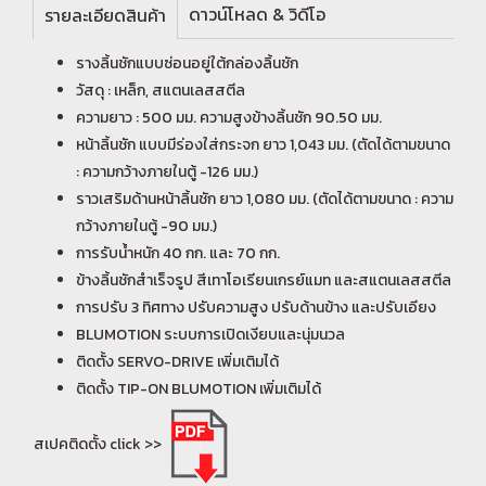
ดาวน์โหลด & วิดีโอ
รายละเอียดสินค้า
รางลิ้นชักแบบซ่อนอยู่ใต้กล่องลิ้นชัก
วัสดุ : เหล็ก, สแตนเลสสตีล
ความยาว : 500 มม. ความสูงข้างลิ้นชัก 90.50 มม.
หน้าลิ้นชัก แบบมีร่องใส่กระจก ยาว 1,043 มม. (ตัดได้ตามขนาด
: ความกว้างภายในตู้ -126 มม.)
ราวเสริมด้านหน้าลิ้นชัก ยาว 1,080 มม. (ตัดได้ตามขนาด : ความ
กว้างภายในตู้ -90 มม.)
การรับน้ำหนัก 40 กก. และ 70 กก.
ข้างลิ้นชักสำเร็จรูป สีเทาโอเรียนเกรย์แมท และสแตนเลสสตีล
การปรับ 3 ทิศทาง ปรับความสูง ปรับด้านข้าง และปรับเอียง
BLUMOTION ระบบการเปิดเงียบและนุ่มนวล
ติดตั้ง SERVO-DRIVE เพิ่มเติมได้
ติดตั้ง TIP-ON BLUMOTION เพิ่มเติมได้
สเปคติดตั้ง click >>