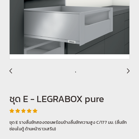
ชุด E - LEGRABOX pure
ชุด E รางลิ้นชักสองตอนพร้อมข้างลิ้นชักความสูง C/177 มม. (ลิ้นชัก
ซ่อนในตู้ ด้านหน้าราวเสริม)