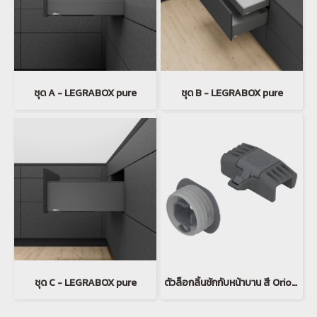
ชุด A - LEGRABOX pure
ชุด B - LEGRABOX pure
ชุด C - LEGRABOX pure
ตัวล็อกลิ้นชักกับหน้าบาน สี Orion grey