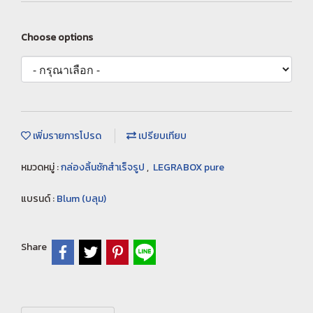
Choose options
เพิ่มรายการโปรด
เปรียบเทียบ
หมวดหมู่ :
กล่องลิ้นชักสำเร็จรูป
,
LEGRABOX pure
แบรนด์ :
Blum (บลุม)
Share