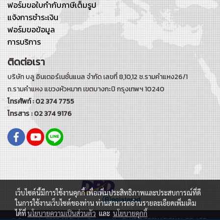
ฟอร์มขอใบกำกับภาษีเต็มรูป
แจ้งการชำระเงิน
ฟอร์มขอข้อมูล
การบริการ
ติดต่อเรา
บริษัท บลู อินเตอร์เนชั่นแนล จำกัด เลขที่ 8,10,12 ซ.รามคำแหง26/1
ถ.รามคำแหง
แขวงหัวหมาก เขตบางกะปิ กรุงเทพฯ 10240
โทรศัพท์ : 02 374 7755
โทรสาร : 02 374 9176
เว็บไซต์นี้มีการใช้งานคุกกี้ เพื่อเพิ่มประสิทธิภาพและประสบการณ์ที่ดี
ในการใช้งานเว็บไซต์ของท่าน ท่านสามารถอ่านรายละเอียดเพิ่มเติม
ได้ที่
นโยบายความเป็นส่วนตัว
และ
นโยบายคุกกี้