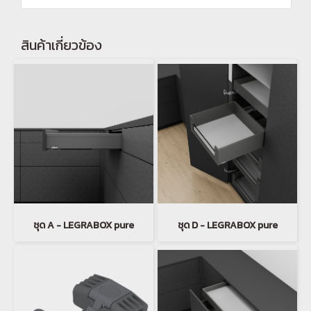
สินค้าเกี่ยวข้อง
ชุด A - LEGRABOX pure
ชุด D - LEGRABOX pure