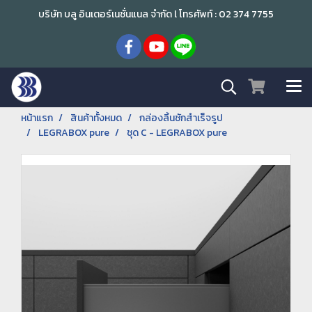
บริษัท บลู อินเตอร์เนชั่นแนล จำกัด l โทรศัพท์ : 02 374 7755
หน้าแรก
สินค้าทั้งหมด
กล่องลิ้นชักสำเร็จรูป
LEGRABOX pure
ชุด C - LEGRABOX pure