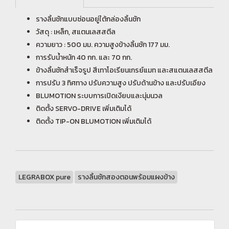
รางลิ้นชักแบบซ่อนอยู่ใต้กล่องลิ้นชัก
วัสดุ : เหล็ก, สแตนเลสสตีล
ความยาว : 500 มม. ความสูงข้างลิ้นชัก 177 มม.
การรับน้ำหนัก 40 กก. และ 70 กก.
ข้างลิ้นชักสำเร็จรูป สีเทาโอเรียนเกรย์แมท และสแตนเลสสตีล
การปรับ 3 ทิศทาง ปรับความสูง ปรับด้านข้าง และปรับเอียง
BLUMOTION ระบบการเปิดเงียบและนุ่มนวล
ติดตั้ง SERVO-DRIVE เพิ่มเติมได้
ติดตั้ง TIP-ON BLUMOTION เพิ่มเติมได้
LEGRABOX pure
รางลิ้นชักสองตอนพร้อมแผงข้าง