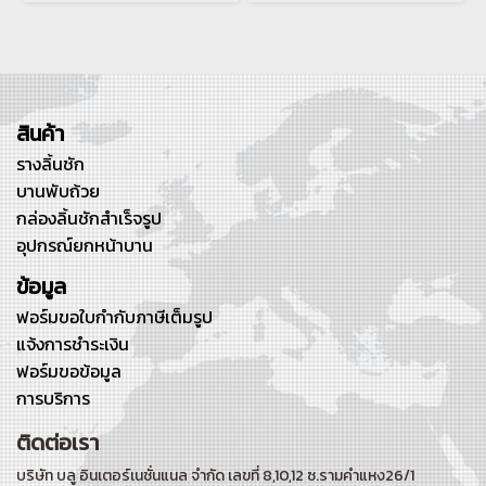
สินค้า
รางลิ้นชัก
บานพับถ้วย
กล่องลิ้นชักสำเร็จรูป
อุปกรณ์ยกหน้าบาน
ข้อมูล
ฟอร์มขอใบกำกับภาษีเต็มรูป
แจ้งการชำระเงิน
ฟอร์มขอข้อมูล
การบริการ
ติดต่อเรา
บริษัท บลู อินเตอร์เนชั่นแนล จำกัด เลขที่ 8,10,12 ซ.รามคำแหง26/1