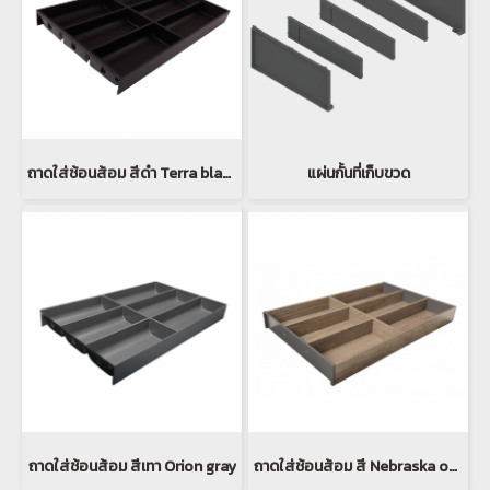
ถาดใส่ช้อนส้อม สีดำ Terra black matt
แผ่นกั้นที่เก็บขวด
ถาดใส่ช้อนส้อม สีเทา Orion gray
ถาดใส่ช้อนส้อม สี Nebraska oak