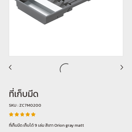
ที่เก็บมีด
SKU : ZC7M0200
ที่เก็บมีด เก็บได้ 9 เล่ม สีเทา Orion gray matt