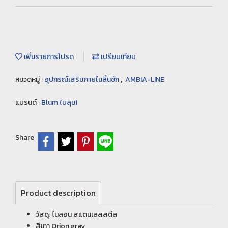
เพิ่มรายการโปรด
เปรียบเทียบ
หมวดหมู่ :
อุปกรณ์เสริมภายในลิ้นชัก
,
AMBIA-LINE
แบรนด์ :
Blum (บลุม)
Share
Product description
วัสดุ: ไนลอน สแตนเลสสตีล
สีเทา Orion gray