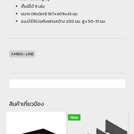
เก็บมีได้ 9 เล่ม
ขนาด (WxDxH) 187x409x43 มม.
แนะนำใช้ร่วมกับเฟรมกว้าง 200 มม. สูง 50-51 มม.
AMBIA-LINE
สินค้าเกี่ยวข้อง
New