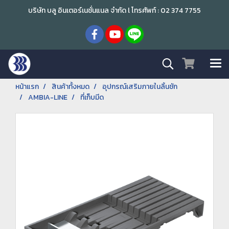
บริษัท บลู อินเตอร์เนชั่นแนล จำกัด l โทรศัพท์ : 02 374 7755
หน้าแรก
สินค้าทั้งหมด
อุปกรณ์เสริมภายในลิ้นชัก
AMBIA-LINE
ที่เก็บมีด