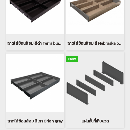
ถาดใส่ช้อนส้อม สีดำ Terra black matt
ถาดใส่ช้อนส้อม สี Nebraska oak
New
ถาดใส่ช้อนส้อม สีเทา Orion gray
แผ่นกั้นที่เก็บขวด