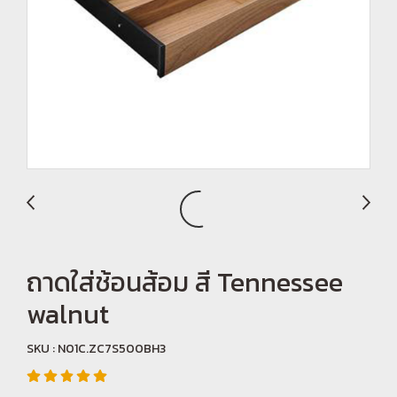
ถาดใส่ช้อนส้อม สี Tennessee
walnut
SKU : N01C.ZC7S500BH3