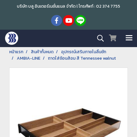
บริษัท บลู อินเตอร์เนชั่นแนล จำกัด l โทรศัพท์ : 02 374 7755
หน้าแรก
สินค้าทั้งหมด
อุปกรณ์เสริมภายในลิ้นชัก
AMBIA-LINE
ถาดใส่ช้อนส้อม สี Tennessee walnut