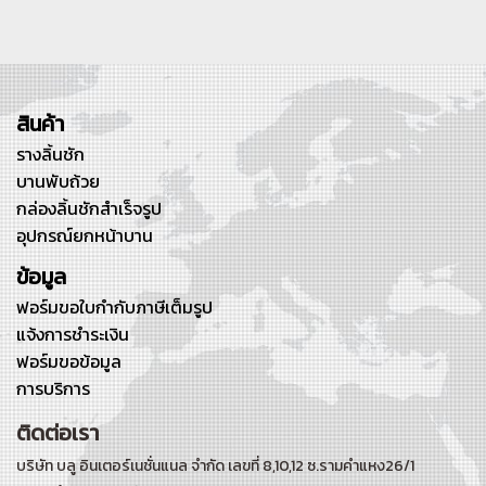
สินค้า
รางลิ้นชัก
บานพับถ้วย
กล่องลิ้นชักสำเร็จรูป
อุปกรณ์ยกหน้าบาน
ข้อมูล
ฟอร์มขอใบกำกับภาษีเต็มรูป
แจ้งการชำระเงิน
ฟอร์มขอข้อมูล
การบริการ
ติดต่อเรา
บริษัท บลู อินเตอร์เนชั่นแนล จำกัด เลขที่ 8,10,12 ซ.รามคำแหง26/1