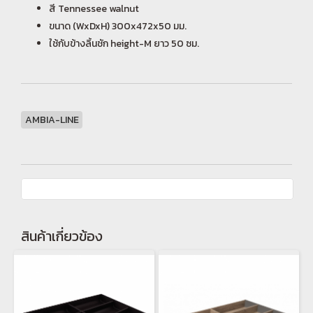
สี Tennessee walnut
ขนาด (WxDxH) 300x472x50 มม.
ใช้กับข้างลิ้นชัก height-M ยาว 50 ซม.
AMBIA-LINE
สินค้าเกี่ยวข้อง