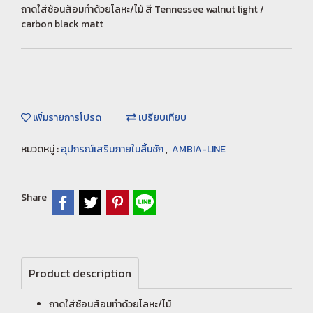
ถาดใส่ช้อนส้อมทำด้วยโลหะ/ไม้ สี Tennessee walnut light /
carbon black matt
เพิ่มรายการโปรด
เปรียบเทียบ
หมวดหมู่ :
อุปกรณ์เสริมภายในลิ้นชัก
,
AMBIA-LINE
Share
Product description
ถาดใส่ช้อนส้อมทำด้วยโลหะ/ไม้