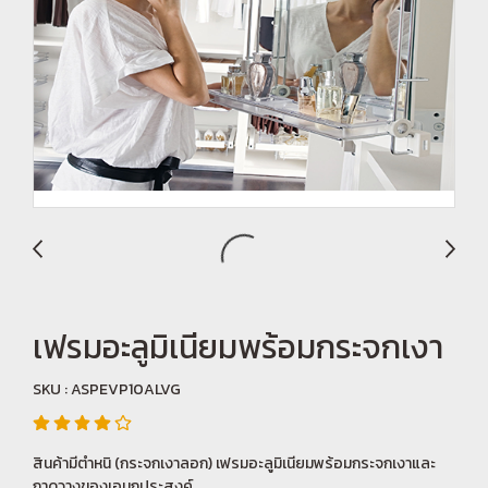
เฟรมอะลูมิเนียมพร้อมกระจกเงา
SKU : ASPEVP10ALVG
สินค้ามีตำหนิ (กระจกเงาลอก) เฟรมอะลูมิเนียมพร้อมกระจกเงาและ
ถาดวางของเอนกประสงค์.