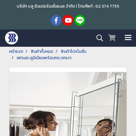
บริษัท บลู อินเตอร์เนชั่นแนล จำกัด l โทรศัพท์ : 02 374 7755
หน้าแรก
สินค้าทั้งหมด
สินค้าโปรโมชั่น
เฟรมอะลูมิเนียมพร้อมกระจกเงา