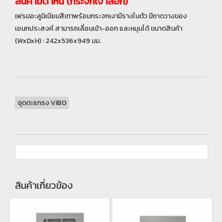
สินค้ามีตำหนิ (กระจกเงาลอก)
เฟรมอะลูมิเนียมสีเทาพร้อมกระจกเงามีรางในตัว มีถาดวางของ
เอนกประสงค์ สามารถเลื่อนเข้า-ออก และหมุนได้ ขนาดสินค้า
(WxDxH) : 242x536x949 มม.
ชุดตะแกรง VIBO
สินค้าเกี่ยวข้อง