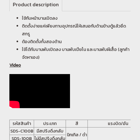
Product description
ใช้กับหน้าบานเปิดลง
ติดตั้งง่ายแค่เพียงทาบอุปกรณ์ให้เสมอกับด้านข้างตู้แล้วยึด
สกรู
ต้องติดตั้งทั้งสองด้าน
ใช้ได้กับบานพับเปิดลง บานพับเปียโน และบานพับผีเสื้อ (ลูกค้า
จัดหาเอง)
Video
รหัสสินค้า
ประเภท
สี
แรงบิด/อัน
SDS-C100B
มีสปริงดึงกลับ
นิกเกิล / ดำ
SDS-100B
ไม่มีสปริงดึงกลับ