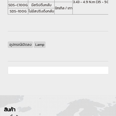
3.43 - 4.9 N.m
(35 - 50 kgf
SDS-C100G
มีสริปดึงกลับ
นิกเกิล / เทา
SDS-100G
ไม่มีสปริงดึงกลับ
อุปกรณ์เปิดลง
Lamp
สินค้า