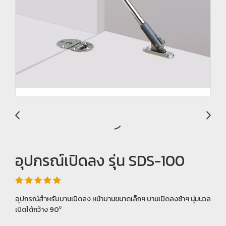
อุปกรณ์เปิดลง รุ่น SDS-100
อุปกรณ์สำหรับบานเปิดลง หน้าบานขนาดเล็กๆ บานเปิดลงช้าๆ นุ่มนวล
เปิดได้กว้าง 90⁰