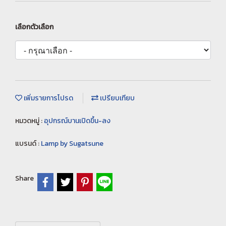
เลือกตัวเลือก
เพิ่มรายการโปรด
เปรียบเทียบ
หมวดหมู่ :
อุปกรณ์บานเปิดขึ้น-ลง
แบรนด์ :
Lamp by Sugatsune
Share