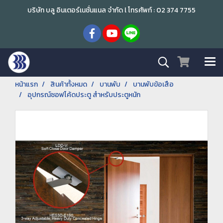
บริษัท บลู อินเตอร์เนชั่นแนล จำกัด l โทรศัพท์ : 02 374 7755
หน้าแรก
สินค้าทั้งหมด
บานพับ
บานพับข้อเสือ
อุปกรณ์ซอฟโค้ดประตู สำหรับประตูหนัก