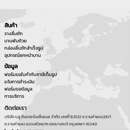
สินค้า
รางลิ้นชัก
บานพับถ้วย
กล่องลิ้นชักสำเร็จรูป
อุปกรณ์ยกหน้าบาน
ข้อมูล
ฟอร์มขอใบกำกับภาษีเต็มรูป
แจ้งการชำระเงิน
ฟอร์มขอข้อมูล
การบริการ
ติดต่อเรา
บริษัท บลู อินเตอร์เนชั่นแนล จำกัด เลขที่ 8,10,12 ซ.รามคำแหง26/1
ถ.รามคำแหง
แขวงหัวหมาก เขตบางกะปิ กรุงเทพฯ 10240