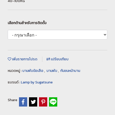
40-100KG
เลือกด้านสำหรับการติดตั้ง
เพิ่มรายการโปรด
เปรียบเทียบ
หมวดหมู่ :
บานพับข้อเสือ
,
บานพับ
,
กันชนหน้าบาน
แบรนด์ :
Lamp by Sugatsune
Share