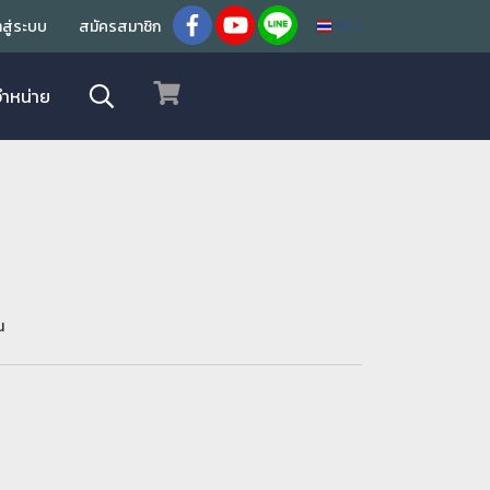
้าสู่ระบบ
สมัครสมาชิก
TH
จำหน่าย
น