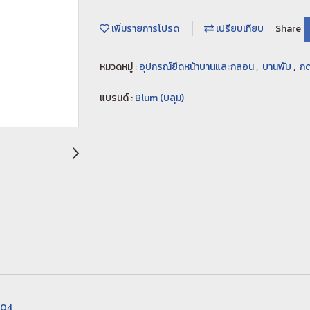
เพิ่มรายการโปรด
เปรียบเทียบ
Share
หมวดหมู่ :
อุปกรณ์ยึดหน้าบานและกลอน
,
บานพับ
,
กด
แบรนด์ :
Blum (บลุม)
004