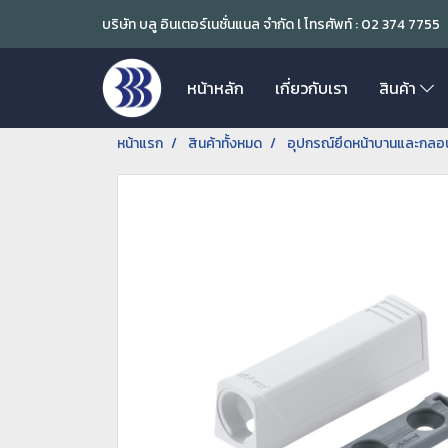
บริษัท บลู อินเตอร์เนชั่นแนล จำกัด l โทรศัพท์ : 02 374 7755
หน้าหลัก
เกี่ยวกับเรา
สินค้า
หน้าแรก
สินค้าทั้งหมด
อุปกรณ์ยึดหน้าบานและกลอ