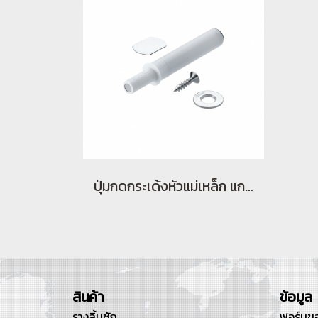
ปุ่มกดกระเด้งหัวแม่เหล็ก แกนสั้น สีขาว
สินค้า
ข้อมูล
รางลิ้นชัก
ฟอร์มขอ