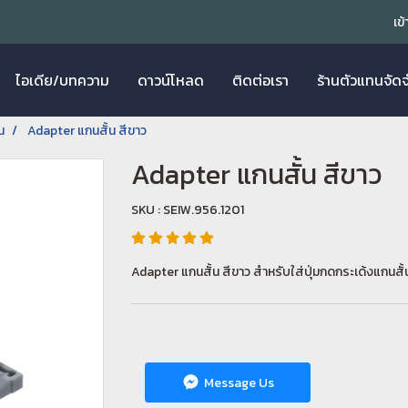
เข
ไอเดีย/บทความ
ดาวน์โหลด
ติดต่อเรา
ร้านตัวแทนจัด
น
Adapter แกนสั้น สีขาว
Adapter แกนสั้น สีขาว
SKU : SEIW.956.1201
Adapter แกนสั้น สีขาว สำหรับใส่ปุ่มกดกระเด้งแกนสั้
Message Us