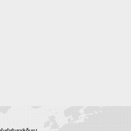
ใบกำกับภาษีเต็มรูป