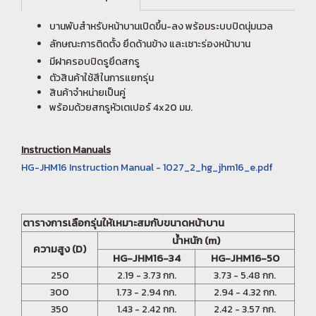
บานพับสำหรับหน้าบานเปิดขึ้น-ลง พร้อมระบบปิดนุ่มนวล
ลักษณะการติดตั้ง ยึดด้านข้าง และเซาะร่องหน้าบาน
มีฝาครอบปิดรูยึดสกรู
ตัวสินค้าใช้สีในการแยกรุ่น
สินค้าจำหน่ายเป็นคู่
พร้อมด้วยสกรูหัวเตเปอร์ 4x20 มม.
Instruction Manuals
HG-JHM16 Instruction Manual - 1027_2_hg_jhm16_e.pdf
ตารางการเลือกรุ่นให้เหมาะสมกับขนาดหน้าบาน
น้ำหนัก (m)
ความสูง (D)
HG-JHM16-34
HG-JHM16-50
250
2.19 - 3.73 กก.
3.73 - 5.48 กก.
300
1.73 - 2.94 กก.
2.94 - 4.32 กก.
350
1.43 - 2.42 กก.
2.42 - 3.57 กก.