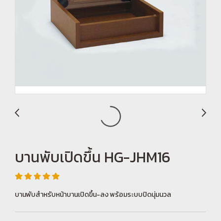
บานพับเปิดขึ้น HG-JHM16
บานพับสำหรับหน้าบานเปิดขึ้น-ลง พร้อมระบบปิดนุ่มนวล