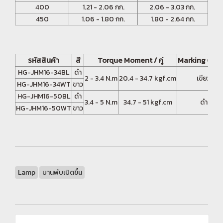
400
1.21 - 2.06 กก.
2.06 - 3.03 กก.
450
1.06 - 1.80 กก.
1.80 - 2.64 กก.
รหัสสินค้า
สี
Torque Moment / คู่
Marking Colo
HG-JHM16-34BL
ดำ
2 - 3.4 N.m
20.4 - 34.7 kgf.cm
เขียว
HG-JHM16-34WT
ขาว
HG-JHM16-50BL
ดำ
3.4 - 5 N.m
34.7 - 51 kgf.cm
ดำ
HG-JHM16-50WT
ขาว
Lamp
บานพับเปิดขึ้น