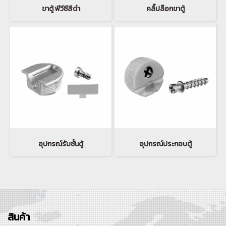
ขาตู้ พีวีซีสีดำ
คลิ๊ปล็อกขาตู้
อุปกรณ์รับชั้นตู้
อุปกรณ์ประกอบตู้
สินค้า