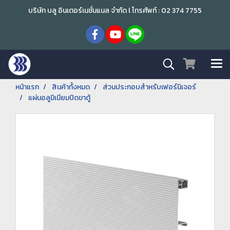
บริษัท บลู อินเตอร์เนชั่นแนล จำกัด l โทรศัพท์ : 02 374 7755
หน้าแรก
สินค้าทั้งหมด
ส่วนประกอบสำหรับเฟอร์นิเจอร์
แผ่นอลูมิเนียมปิดขาตู้