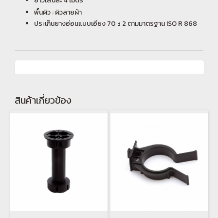
ยาวเส้นละ 4 เมตร
พื้นผิว : ผิวลายผ้า
ประเก็นยางอ่อนแบบเอียง 70 ± 2 ตามมาตรฐาน ISO R 868
สินค้าเกี่ยวข้อง