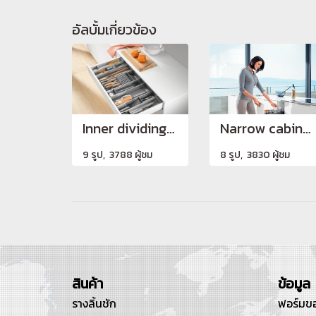
อัลบั้มเกี่ยวข้อง
Inner dividing systems
Narrow cabinets
9 รูป, 3788 ผู้ชม
8 รูป, 3830 ผู้ชม
สินค้า
ข้อมูล
รางลิ้นชัก
ฟอร์มขอ