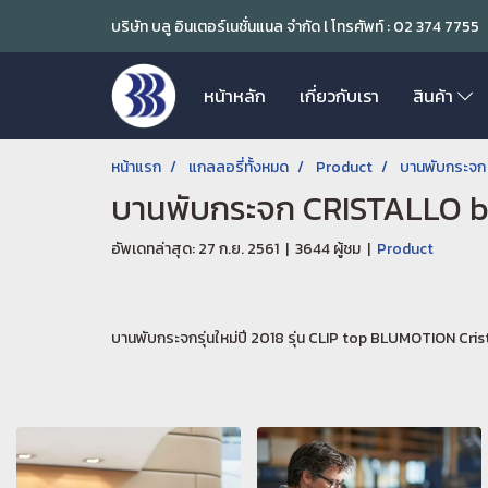
บริษัท บลู อินเตอร์เนชั่นแนล จำกัด l โทรศัพท์ : 02 374 7755
หน้าหลัก
เกี่ยวกับเรา
สินค้า
หน้าแรก
แกลลอรี่ทั้งหมด
Product
บานพับกระจก
บานพับกระจก CRISTALLO 
อัพเดทล่าสุด: 27 ก.ย. 2561
|
3644 ผู้ชม
|
Product
บานพับกระจกรุ่นใหม่ปี 2018 รุ่น CLIP top BLUMOTION Cri