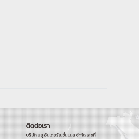
ติดต่อเรา
บริษัท บลู อินเตอร์เนชั่นแนล จำกัด เลขที่