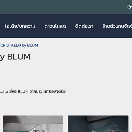
เข
ไอเดีย/บทความ
ดาวน์โหลด
ติดต่อเรา
ร้านตัวแทนจัด
 CRISTALLO by BLUM
by BLUM
stallo ยี่ห้อ BLUM จากประเทศออสเตรีย