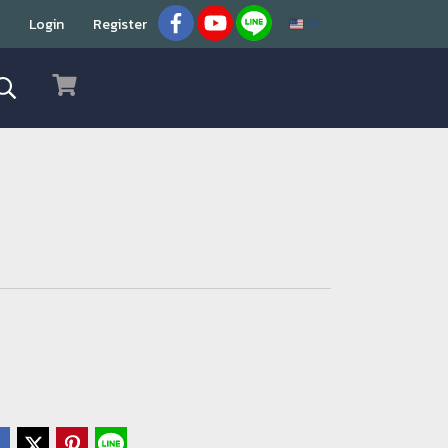
Login
Register
EN